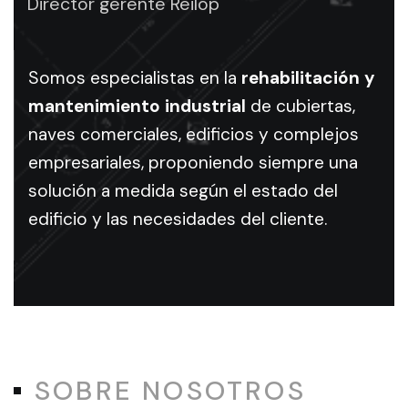
Director gerente Reilop
en
rehabilitación
Somos especialistas en la
rehabilitación y
mantenimiento industrial
de cubiertas,
y
naves comerciales, edificios y complejos
empresariales, proponiendo siempre una
mantenimiento
solución a medida según el estado del
industrial
edificio y las necesidades del cliente.
Servicios
de
rehabilitación
y
mantenimiento
SOBRE NOSOTROS
industrial